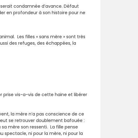
té serait condamnée d’avance. Défaut
der en profondeur à son histoire pour ne
nimal. Les filles « sans mère » sont très
ussi des refuges, des échappées, la
r prise vis-a-vis de cette haine et libérer
ouvent, la mère n’a pas conscience de ce
e peut se retrouver doublement bafouée :
à sa mère son ressenti. La fille pense
u spectacle, ni pour la mère, ni pour la