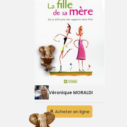
Véronique MORALDI
Acheter en ligne