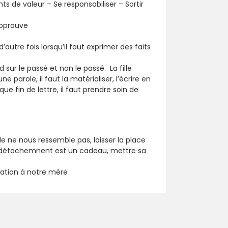
ts de valeur – Se responsabiliser – Sortir
’approuve
autre fois lorsqu’il faut exprimer des faits
sur le passé et non le passé. La fille
 parole, il faut la matérialiser, l’écrire en
 fin de lettre, il faut prendre soin de
e ne nous ressemble pas, laisser la place
 le détachemnent est un cadeau, mettre sa
relation à notre mère