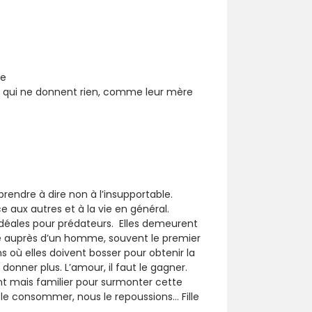
le
mes qui ne donnent rien, comme leur mère
pprendre à dire non à l’insupportable.
 aux autres et à la vie en général.
 idéales pour prédateurs. Elles demeurent
rche auprès d’un homme, souvent le premier
s où elles doivent bosser pour obtenir la
donner plus. L’amour, il faut le gagner.
nt mais familier pour surmonter cette
e le consommer, nous le repoussions… Fille