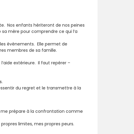
te. Nos enfants hériteront de nos peines
 sa mère pour comprendre ce qui l’a
nt les évènements. Elle permet de
tres membres de sa famille.
l’aide extérieure. Il faut repérer –
s.
sentir du regret et le transmettre à la
 Je me prépare à la confrontation comme
 propres limites, mes propres peurs.