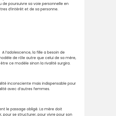
 de poursuivre sa voie personnelle en
res d’intérêt et de sa personne.
 A l’adolescence, la fille a besoin de
n modèle de rôle autre que celui de sa mère,
tre ce modèle sinon la rivalité surgira.
rivalité inconsciente mais indispensable pour
rivalité avec d’autres femmes.
vent le passage obligé. La mère doit
r, pour se structurer, pour vivre pour son