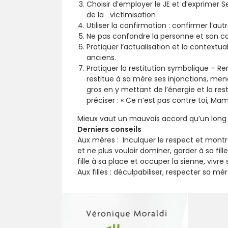
Choisir d’employer le JE et d’exprimer S
de la victimisation
Utiliser la confirmation : confirmer l’autr
Ne pas confondre la personne et son
Pratiquer l’actualisation et la contextua
anciens.
Pratiquer la restitution symbolique – Re
restitue à sa mère ses injonctions, menac
gros en y mettant de l’énergie et la re
préciser : « Ce n’est pas contre toi, Ma
Mieux vaut un mauvais accord qu’un long c
Derniers conseils
Aux mères : Inculquer le respect et montre
et ne plus vouloir dominer, garder à sa f
fille à sa place et occuper la sienne, vivre
Aux filles : déculpabiliser, respecter sa mèr