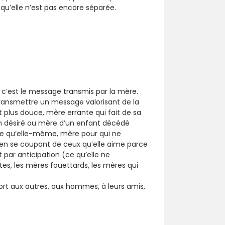
qu’elle n’est pas encore séparée.
’est le message transmis par la mère.
 transmettre un message valorisant de la
it plus douce, mère errante qui fait de sa
on désiré ou mère d’un enfant décédé
onne qu’elle-même, mère pour qui ne
en se coupant de ceux qu’elle aime parce
t par anticipation (ce qu’elle ne
tes, les mères fouettards, les mères qui
pport aux autres, aux hommes, à leurs amis,