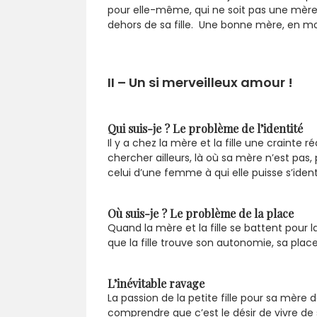
pour elle-même, qui ne soit pas une mère 
dehors de sa fille. Une bonne mère, en mo
II – Un si merveilleux amour !
Qui suis-je ? Le problème de l’identité
Il y a chez la mère et la fille une crainte 
chercher ailleurs, là où sa mère n’est pas,
celui d’une femme à qui elle puisse s’ident
Où suis-je ? Le problème de la place
Quand la mère et la fille se battent pour la
que la fille trouve son autonomie, sa place.
L’inévitable ravage
La passion de la petite fille pour sa mère 
comprendre que c’est le désir de vivre de sa