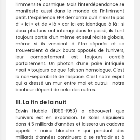
l’immensité cosmique. Mais l’interdépendance se
manifeste aussi dans le monde de l’infiniment
petit. L’expérience EPR démontre qu’il n’existe pas
d’ « ici » et de « là » car ici est identique à là : si
deux photons ont interagi dans le passé, ils font
toujours partie d’un même et seul réalité globale,
même si ils venaient à être séparés et se
trouveraient à deux bouts opposés de l’univers,
leur comportement est toujours corrélé
parfaitement. Un photon d’une paire intriquée
« sait » toujours ce que fait son homologue. C’est
la non-séparabilité de l’espace. C’est notre esprit
qui a dressé un mur entre moi et autrui : notre
bonheur dépend de celui des autres.
III. La fin de la nuit
Edwin Hubble (1889-1953) a découvert que
l’univers est en expansion. Le Soleil s’épuisera
dans 4,5 milliards d’années et laissera un cadavre
appelé « naine blanche » qui pendant des
milliards d’années continuera à se refroidir et à