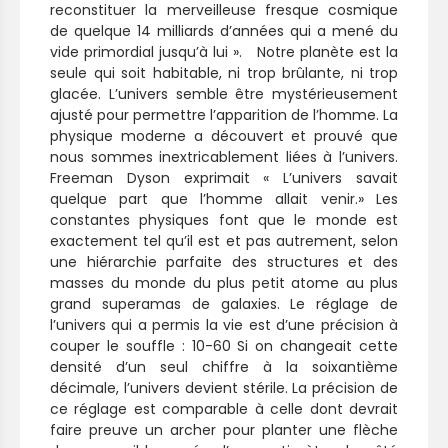
reconstituer la merveilleuse fresque cosmique
de quelque 14 milliards d’années qui a mené du
vide primordial jusqu’à lui ».
Notre planète est la
seule qui soit habitable, ni trop brûlante, ni trop
glacée. L’univers semble être mystérieusement
ajusté pour permettre l’apparition de l’homme. La
physique moderne a découvert et prouvé que
nous sommes inextricablement liées à l’univers.
Freeman Dyson exprimait « L’univers savait
quelque part que l’homme allait venir.» Les
constantes physiques font que le monde est
exactement tel qu’il est et pas autrement, selon
une hiérarchie parfaite des structures et des
masses du monde du plus petit atome au plus
grand superamas de galaxies. Le réglage de
l’univers qui a permis la vie est d’une précision à
couper le souffle : 10-60 Si on changeait cette
densité d’un seul chiffre à la soixantième
décimale, l’univers devient stérile. La précision de
ce réglage est comparable à celle dont devrait
faire preuve un archer pour planter une flèche