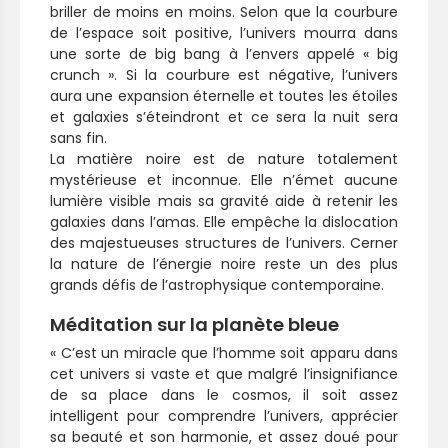
briller de moins en moins. Selon que la courbure
de l’espace soit positive, l’univers mourra dans
une sorte de big bang à l’envers appelé « big
crunch ». Si la courbure est négative, l’univers
aura une expansion éternelle et toutes les étoiles
et galaxies s’éteindront et ce sera la nuit sera
sans fin.
La matière noire est de nature totalement
mystérieuse et inconnue. Elle n’émet aucune
lumière visible mais sa gravité aide à retenir les
galaxies dans l’amas. Elle empêche la dislocation
des majestueuses structures de l’univers. Cerner
la nature de l’énergie noire reste un des plus
grands défis de l’astrophysique contemporaine.
Méditation sur la planète bleue
«
C’est un miracle que l’homme soit apparu dans
cet univers si vaste et que malgré l’insignifiance
de sa place dans le cosmos, il soit assez
intelligent pour comprendre l’univers, apprécier
sa beauté et son harmonie, et assez doué pour