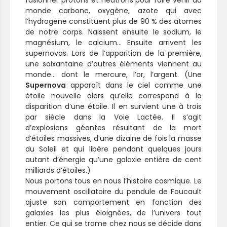
monde carbone, oxygène, azote qui avec
l’hydrogène constituent plus de 90 % des atomes
de notre corps. Naissent ensuite le sodium, le
magnésium, le calcium… Ensuite arrivent les
supernovas. Lors de l’apparition de la première,
une soixantaine d’autres éléments viennent au
monde… dont le mercure, l’or, l’argent. (Une
Supernova
apparaît dans le ciel comme une
étoile nouvelle alors qu’elle correspond à la
disparition d’une étoile. Il en survient une à trois
par siècle dans la Voie Lactée. Il s’agit
d’explosions géantes résultant de la mort
d’étoiles massives, d’une dizaine de fois la masse
du Soleil et qui libère pendant quelques jours
autant d’énergie qu’une galaxie entière de cent
milliards d’étoiles.)
Nous portons tous en nous l’histoire cosmique. Le
mouvement oscillatoire du pendule de Foucault
ajuste son comportement en fonction des
galaxies les plus éloignées, de l’univers tout
entier. Ce qui se trame chez nous se décide dans