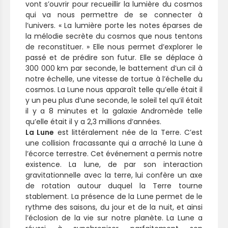
vont s’ouvrir pour recueillir la lumière du cosmos
qui va nous permettre de se connecter à
l’univers. « La lumière porte les notes éparses de
la mélodie secrète du cosmos que nous tentons
de reconstituer. » Elle nous permet d’explorer le
passé et de prédire son futur. Elle se déplace à
300 000 km par seconde, le battement d’un cil à
notre échelle, une vitesse de tortue à l’échelle du
cosmos. La Lune nous apparaît telle qu’elle était il
y un peu plus d’une seconde, le soleil tel qu’il était
il y a 8 minutes et la galaxie Andromède telle
qu’elle était il y a 2,3 millions d’années.
La Lune
est littéralement née de la Terre. C’est
une collision fracassante qui a arraché la Lune à
l’écorce terrestre. Cet événement a permis notre
existence. La lune, de par son interaction
gravitationnelle avec la terre, lui confère un axe
de rotation autour duquel la Terre tourne
stablement. La présence de la Lune permet de le
rythme des saisons, du jour et de la nuit, et ainsi
l’éclosion de la vie sur notre planète. La Lune a