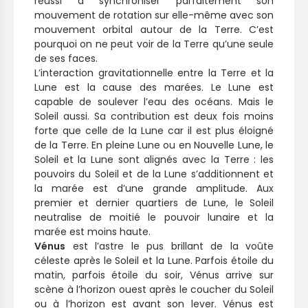
réussi à synchroniser parfaitement son
mouvement de rotation sur elle-même avec son
mouvement orbital autour de la Terre. C’est
pourquoi on ne peut voir de la Terre qu’une seule
de ses faces.
L’interaction gravitationnelle entre la Terre et la
Lune est la cause des marées. Le Lune est
capable de soulever l’eau des océans. Mais le
Soleil aussi. Sa contribution est deux fois moins
forte que celle de la Lune car il est plus éloigné
de la Terre. En pleine Lune ou en Nouvelle Lune, le
Soleil et la Lune sont alignés avec la Terre : les
pouvoirs du Soleil et de la Lune s’additionnent et
la marée est d’une grande amplitude. Aux
premier et dernier quartiers de Lune, le Soleil
neutralise de moitié le pouvoir lunaire et la
marée est moins haute.
Vénus
est l’astre le pus brillant de la voûte
céleste après le Soleil et la Lune. Parfois étoile du
matin, parfois étoile du soir, Vénus arrive sur
scène à l’horizon ouest après le coucher du Soleil
ou à l’horizon est avant son lever. Vénus est