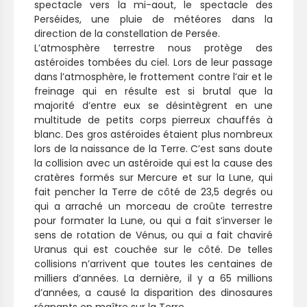
spectacle vers la mi-aout, le spectacle des
Perséides, une pluie de météores dans la
direction de la constellation de Persée.
L’atmosphère terrestre nous protège des
astéroïdes tombées du ciel. Lors de leur passage
dans l’atmosphère, le frottement contre l’air et le
freinage qui en résulte est si brutal que la
majorité d’entre eux se désintègrent en une
multitude de petits corps pierreux chauffés à
blanc. Des gros astéroïdes étaient plus nombreux
lors de la naissance de la Terre. C’est sans doute
la collision avec un astéroïde qui est la cause des
cratères formés sur Mercure et sur la Lune, qui
fait pencher la Terre de côté de 23,5 degrés ou
qui a arraché un morceau de croûte terrestre
pour formater la Lune, ou qui a fait s’inverser le
sens de rotation de Vénus, ou qui a fait chaviré
Uranus qui est couchée sur le côté. De telles
collisions n’arrivent que toutes les centaines de
milliers d’années. La dernière, il y a 65 millions
d’années, a causé la disparition des dinosaures
régnants en maître sur la Terre.