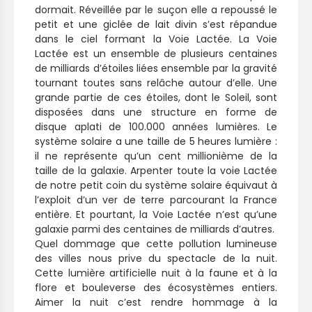
dormait. Réveillée par le suçon elle a repoussé le
petit et une giclée de lait divin s’est répandue
dans le ciel formant la Voie Lactée. La Voie
Lactée est un ensemble de plusieurs centaines
de milliards d’étoiles liées ensemble par la gravité
tournant toutes sans relâche autour d’elle. Une
grande partie de ces étoiles, dont le Soleil, sont
disposées dans une structure en forme de
disque aplati de 100.000 années lumières. Le
système solaire a une taille de 5 heures lumière :
il ne représente qu’un cent millionième de la
taille de la galaxie. Arpenter toute la voie Lactée
de notre petit coin du système solaire équivaut à
l’exploit d’un ver de terre parcourant la France
entière. Et pourtant, la Voie Lactée n’est qu’une
galaxie parmi des centaines de milliards d’autres.
Quel dommage que cette pollution lumineuse
des villes nous prive du spectacle de la nuit.
Cette lumière artificielle nuit à la faune et à la
flore et bouleverse des écosystèmes entiers.
Aimer la nuit c’est rendre hommage à la