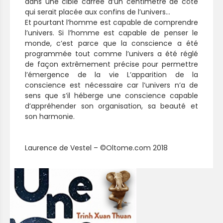
dans une cible carrée d’un centimètre de côté
qui serait placée aux confins de l’univers…
Et pourtant l’homme est capable de comprendre
l’univers. Si l’homme est capable de penser le
monde, c’est parce que la conscience a été
programmée tout comme l’univers a été réglé
de façon extrêmement précise pour permettre
l’émergence de la vie L’apparition de la
conscience est nécessaire car l’univers n’a de
sens que s’il héberge une conscience capable
d’appréhender son organisation, sa beauté et
son harmonie.
Laurence de Vestel – ©Oltome.com 2018