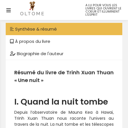
A LU POUR VOUS LES
LIVRES QUI OUVRENT LE
Une nuit
COEUR ET ILLUMINENT
L'ESPRIT
Synthèse & résumé
À propos du livre
Biographie de l'auteur
Résumé du livre de Trinh Xuan Thuan
« Une nuit »
I. Quand la nuit tombe
Depuis l’observatoire de Mauna Kea à Hawaï,
Trinh Xuan Thuan nous raconte l’univers au
travers de la nuit. La nuit tombe et les télescopes