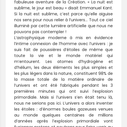
fabuleuse aventure de la Création. « La nuit est
sublime, le jour est beau » disait Emmanuel Kant.
Si la nuit est sublime, c’est parce qu’elle aiguise
nos sens pour nous relier à l’univers… Tout ce ciel
illuminé par cette lumière artificielle que nous ne
pouvons pas contempler !
L’astrophysique moderne à mis en évidence
l’intime connexion de l’homme avec l’univers : je
suis fait de poussières d’étoiles de même que
toute la vie et le monde matériel qui
m’entourent. Les atomes d’hydrogène et
d’hélium, les deux éléments les plus simples et
les plus légers dans la nature, constituent 98% de
la masse totale de la matière ordinaire de
l’univers et ont été fabriqués pendant les 3
premières minutes qui ont suivi l’explosion
primordiale. Mais si l’univers s’en était tenu là,
nous ne serions pas ici. L’univers a alors inventer
les étoiles : d’énormes boules gazeuses venues
au monde quelques centaines de millions
d’années après l’explosion primordiale vont
fusionner protons et neutrons pour faire venir au