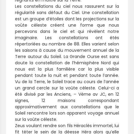
Les constellations du ciel nous rassurent sur la
régularité sans défaut du Ciel. Une constellation
est un groupe d’étoiles dont les projections sur la
voûte céleste créent une forme que nous
percevons dans le ciel et qui révèlent notre
imaginaire. Les constellations ont étés
répertoriées au nombre de 88. Elles varient selon
les saisons à cause du mouvement annuel de la
Terre autour du Soleil. La Grande Ourse est sans
doute la constellation de l’hémisphère Nord qui
nous est la plus familière car la plus visible
pendant toute la nuit et pendant toute l’année.
Vu de la Terre, le Soleil trace au cours de l’année
un grand cercle sur la voûte céleste. Celui-ci a
été divisé par les Anciens, – Vème av JC, en 12
signes, 12 maisons correspondant
approximativement aux constellations que le
Soleil rencontre lors son apparent voyage annuel
sur la voûte céleste.
Zeus voulant rendre son fils Héraclès immortel, lui
fit téter le sein de la déesse Héra alors qu’elle