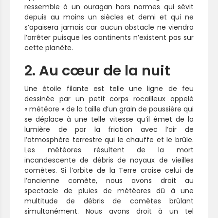
ressemble à un ouragan hors normes qui sévit
depuis au moins un siècles et demi et qui ne
s’apaisera jamais car aucun obstacle ne viendra
l’arrêter puisque les continents n’existent pas sur
cette planète.
2. Au cœur de la nuit
Une étoile filante est telle une ligne de feu
dessinée par un petit corps rocailleux appelé
« météore » de la taille d’un grain de poussière qui
se déplace à une telle vitesse qu’il émet de la
lumière de par la friction avec l’air de
l’atmosphère terrestre qui le chauffe et le brûle.
Les météores résultent de la mort
incandescente de débris de noyaux de vieilles
comètes. Si l’orbite de la Terre croise celui de
l’ancienne comète, nous avons droit au
spectacle de pluies de météores dû à une
multitude de débris de comètes brûlant
simultanément. Nous avons droit à un tel