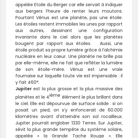
appelée Etoile du Berger car elle servait à indiquer
aux bergers l’heure de renter leurs moutons.
Pourtant Vénus est une planète, pas une étoile.
Les étoiles restent immobiles les unes par rapport
aux autres, dessinant une configuration
invariante dans le ciel alors que les planètes
bougent par rapport aux étoiles. Aussi, une
étoile produit sa propre lumière grâce à l’alchimie
nucléaire en leur cœur. Une planète ne brille pas
par elle-même, elle ne fait que refléter la lumière
de son étoile-mère. Vénus est une vraie
fournaise sur laquelle toute vie est impensable : il
y fait 460°.
Jupiter
est la plus grosse et la plus massive des
ième
planètes et le 4
élément le plus brillant dans
le ciel. Elle est dépourvue de surface solide : si on
posait un pied, on s’y enfoncerait de 60.000
kilomètres avant d’atteindre son sol rocailleux.
Jupiter pourrait englober 1330 Terres. Sur Jupiter,
sévit la plus grande tempête du système solaire,
appelée « la Grande Tache Rouge ». Elle