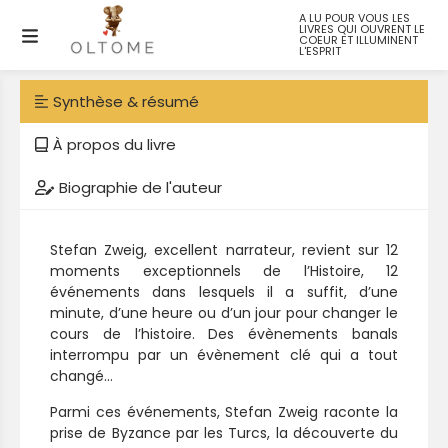
A LU POUR VOUS LES
LIVRES QUI OUVRENT LE
Les heures étoilées de l’humanité
COEUR ET ILLUMINENT
L'ESPRIT
Synthèse & résumé
À propos du livre
Biographie de l'auteur
Stefan Zweig, excellent narrateur, revient sur 12
moments exceptionnels de l’Histoire, 12
événements dans lesquels il a suffit, d’une
minute, d’une heure ou d’un jour pour changer le
cours de l’histoire. Des évènements banals
interrompu par un évènement clé qui a tout
changé…
Parmi ces événements, Stefan Zweig raconte la
prise de Byzance par les Turcs, la découverte du