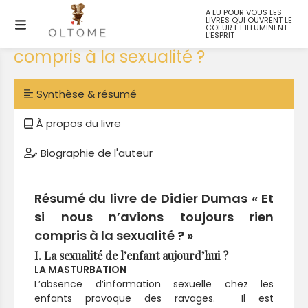
A LU POUR VOUS LES
LIVRES QUI OUVRENT LE
Et si nous n’avions toujours rien
COEUR ET ILLUMINENT
L'ESPRIT
compris à la sexualité ?
Synthèse & résumé
À propos du livre
Biographie de l'auteur
Résumé du livre de Didier Dumas « Et
si nous n’avions toujours rien
compris à la sexualité ? »
I. La sexualité de l’enfant aujourd’hui ?
LA MASTURBATION
L’absence d’information sexuelle chez les
enfants provoque des ravages. Il est