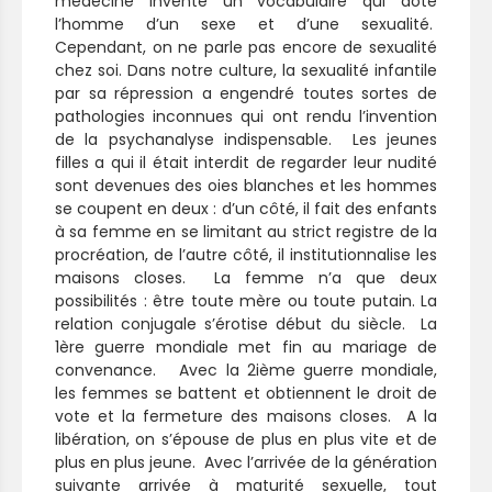
médecine invente un vocabulaire qui dote
l’homme d’un sexe et d’une sexualité.
Cependant, on ne parle pas encore de sexualité
chez soi. Dans notre culture, la sexualité infantile
par sa répression a engendré toutes sortes de
pathologies inconnues qui ont rendu l’invention
de la psychanalyse indispensable. Les jeunes
filles a qui il était interdit de regarder leur nudité
sont devenues des oies blanches et les hommes
se coupent en deux : d’un côté, il fait des enfants
à sa femme en se limitant au strict registre de la
procréation, de l’autre côté, il institutionnalise les
maisons closes. La femme n’a que deux
possibilités : être toute mère ou toute putain. La
relation conjugale s’érotise début du siècle. La
1ère guerre mondiale met fin au mariage de
convenance. Avec la 2ième guerre mondiale,
les femmes se battent et obtiennent le droit de
vote et la fermeture des maisons closes. A la
libération, on s’épouse de plus en plus vite et de
plus en plus jeune. Avec l’arrivée de la génération
suivante arrivée à maturité sexuelle, tout