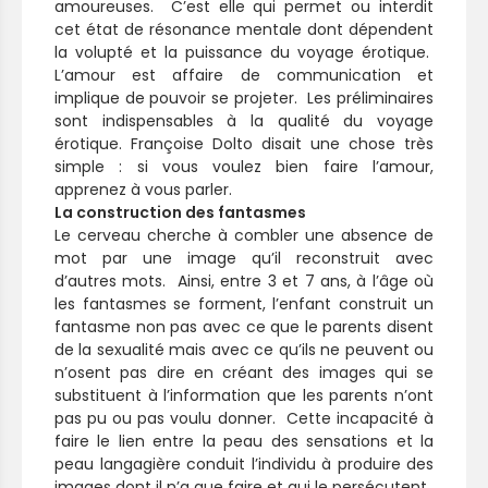
amoureuses. C’est elle qui permet ou interdit
cet état de résonance mentale dont dépendent
la volupté et la puissance du voyage érotique.
L’amour est affaire de communication et
implique de pouvoir se projeter. Les préliminaires
sont indispensables à la qualité du voyage
érotique. Françoise Dolto disait une chose très
simple : si vous voulez bien faire l’amour,
apprenez à vous parler.
La construction des fantasmes
Le cerveau cherche à combler une absence de
mot par une image qu’il reconstruit avec
d’autres mots. Ainsi, entre 3 et 7 ans, à l’âge où
les fantasmes se forment, l’enfant construit un
fantasme non pas avec ce que le parents disent
de la sexualité mais avec ce qu’ils ne peuvent ou
n’osent pas dire en créant des images qui se
substituent à l’information que les parents n’ont
pas pu ou pas voulu donner. Cette incapacité à
faire le lien entre la peau des sensations et la
peau langagière conduit l’individu à produire des
images dont il n’a que faire et qui le persécutent.