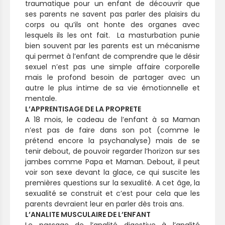
traumatique pour un enfant de découvrir que
ses parents ne savent pas parler des plaisirs du
corps ou qu’ils ont honte des organes avec
lesquels ils les ont fait. La masturbation punie
bien souvent par les parents est un mécanisme
qui permet à l’enfant de comprendre que le désir
sexuel n’est pas une simple affaire corporelle
mais le profond besoin de partager avec un
autre le plus intime de sa vie émotionnelle et
mentale.
L’APPRENTISAGE DE LA PROPRETE
A 18 mois, le cadeau de l’enfant à sa Maman
n’est pas de faire dans son pot (comme le
prétend encore la psychanalyse) mais de se
tenir debout, de pouvoir regarder l’horizon sur ses
jambes comme Papa et Maman. Debout, il peut
voir son sexe devant la glace, ce qui suscite les
premières questions sur la sexualité. A cet âge, la
sexualité se construit et c’est pour cela que les
parents devraient leur en parler dès trois ans.
L’ANALITE MUSCULAIRE DE L’ENFANT