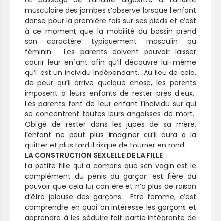
Le passage de l’analité digestive à l’analité
musculaire des jambes s’observe lorsque l’enfant
danse pour la première fois sur ses pieds et c’est
à ce moment que la mobilité du bassin prend
son caractère typiquement masculin ou
féminin. Les parents doivent pouvoir laisser
courir leur enfant afin qu’il découvre lui-même
qu’il est un individu indépendant. Au lieu de cela,
de peur qu’il arrive quelque chose, les parents
imposent à leurs enfants de rester près d’eux.
Les parents font de leur enfant l’individu sur qui
se concentrent toutes leurs angoisses de mort.
Obligé de rester dans les jupes de sa mère,
l’enfant ne peut plus imaginer qu’il aura à la
quitter et plus tard il risque de tourner en rond.
LA CONSTRUCTION SEXUELLE DE LA FILLE
La petite fille qui a compris que son vagin est le
complément du pénis du garçon est fière du
pouvoir que cela lui confère et n’a plus de raison
d’être jalouse des garçons. Etre femme, c’est
comprendre en quoi on intéresse les garçons et
apprendre à les séduire fait partie intégrante de