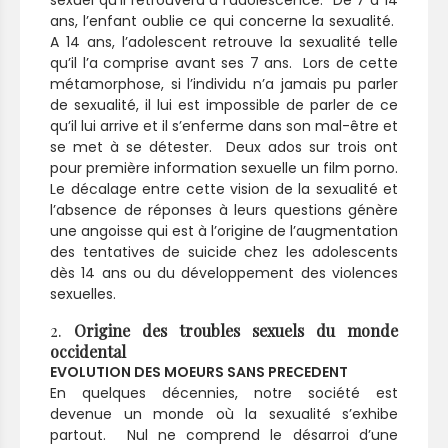
sexuel qu’il retrouvera à l’adolescence. De 7 à 14
ans, l’enfant oublie ce qui concerne la sexualité.
A 14 ans, l’adolescent retrouve la sexualité telle
qu’il l’a comprise avant ses 7 ans. Lors de cette
métamorphose, si l’individu n’a jamais pu parler
de sexualité, il lui est impossible de parler de ce
qu’il lui arrive et il s’enferme dans son mal-être et
se met à se détester. Deux ados sur trois ont
pour première information sexuelle un film porno.
Le décalage entre cette vision de la sexualité et
l’absence de réponses à leurs questions génère
une angoisse qui est à l’origine de l’augmentation
des tentatives de suicide chez les adolescents
dès 14 ans ou du développement des violences
sexuelles.
2.
Origine des troubles sexuels du monde
occidental
EVOLUTION DES MOEURS SANS PRECEDENT
En quelques décennies, notre société est
devenue un monde où la sexualité s’exhibe
partout. Nul ne comprend le désarroi d’une