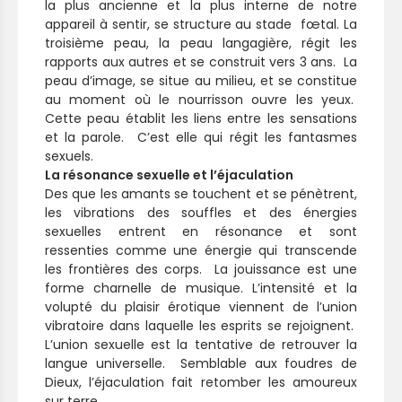
la plus ancienne et la plus interne de notre
appareil à sentir, se structure au stade fœtal. La
troisième peau, la peau langagière, régit les
rapports aux autres et se construit vers 3 ans. La
peau d’image, se situe au milieu, et se constitue
au moment où le nourrisson ouvre les yeux.
Cette peau établit les liens entre les sensations
et la parole. C’est elle qui régit les fantasmes
sexuels.
La résonance sexuelle et l’éjaculation
Des que les amants se touchent et se pénètrent,
les vibrations des souffles et des énergies
sexuelles entrent en résonance et sont
ressenties comme une énergie qui transcende
les frontières des corps. La jouissance est une
forme charnelle de musique. L’intensité et la
volupté du plaisir érotique viennent de l’union
vibratoire dans laquelle les esprits se rejoignent.
L’union sexuelle est la tentative de retrouver la
langue universelle. Semblable aux foudres de
Dieux, l’éjaculation fait retomber les amoureux
sur terre.