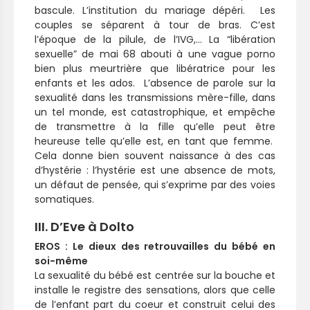
bascule. L’institution du mariage dépéri. Les
couples se séparent à tour de bras. C’est
l’époque de la pilule, de l’IVG,… La “libération
sexuelle” de mai 68 abouti à une vague porno
bien plus meurtrière que libératrice pour les
enfants et les ados. L’absence de parole sur la
sexualité dans les transmissions mère-fille, dans
un tel monde, est catastrophique, et empêche
de transmettre à la fille qu’elle peut être
heureuse telle qu’elle est, en tant que femme.
Cela donne bien souvent naissance à des cas
d’hystérie : l’hystérie est une absence de mots,
un défaut de pensée, qui s’exprime par des voies
somatiques.
III. D’Eve à Dolto
EROS : Le dieux des retrouvailles du bébé en
soi-même
La sexualité du bébé est centrée sur la bouche et
installe le registre des sensations, alors que celle
de l’enfant part du coeur et construit celui des