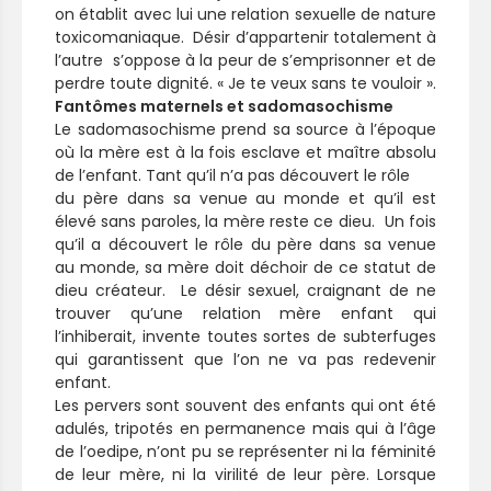
on établit avec lui une relation sexuelle de nature
toxicomaniaque. Désir d’appartenir totalement à
l’autre s’oppose à la peur de s’emprisonner et de
perdre toute dignité. « Je te veux sans te vouloir ».
Fantômes maternels et sadomasochisme
Le sadomasochisme prend sa source à l’époque
où la mère est à la fois esclave et maître absolu
de l’enfant. Tant qu’il n’a pas découvert le rôle
du père dans sa venue au monde et qu’il est
élevé sans paroles, la mère reste ce dieu. Un fois
qu’il a découvert le rôle du père dans sa venue
au monde, sa mère doit déchoir de ce statut de
dieu créateur. Le désir sexuel, craignant de ne
trouver qu’une relation mère enfant qui
l’inhiberait, invente toutes sortes de subterfuges
qui garantissent que l’on ne va pas redevenir
enfant.
Les pervers sont souvent des enfants qui ont été
adulés, tripotés en permanence mais qui à l’âge
de l’oedipe, n’ont pu se représenter ni la féminité
de leur mère, ni la virilité de leur père. Lorsque