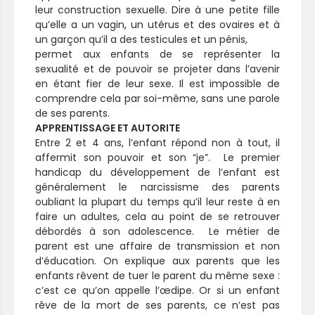
leur construction sexuelle. Dire à une petite fille
qu’elle a un vagin, un utérus et des ovaires et à
un garçon qu’il a des testicules et un pénis,
permet aux enfants de se représenter la
sexualité et de pouvoir se projeter dans l’avenir
en étant fier de leur sexe. Il est impossible de
comprendre cela par soi-même, sans une parole
de ses parents.
APPRENTISSAGE ET AUTORITE
Entre 2 et 4 ans, l’enfant répond non à tout, il
affermit son pouvoir et son “je”. Le premier
handicap du développement de l’enfant est
généralement le narcissisme des parents
oubliant la plupart du temps qu’il leur reste à en
faire un adultes, cela au point de se retrouver
débordés à son adolescence. Le métier de
parent est une affaire de transmission et non
d’éducation. On explique aux parents que les
enfants rêvent de tuer le parent du même sexe :
c’est ce qu’on appelle l’œdipe. Or si un enfant
rêve de la mort de ses parents, ce n’est pas