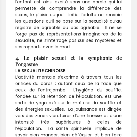
l’enfant est ainsi excité sans une parole qui lui
permette de comprendre la différence des
sexes, le plaisir auquel l’initie l’adulte ne renvoie
les questions qu’il se pose sur la sexualité qu’au
registre de agréable ou pas agréable. Il ne se
forge pas de représentations imaginaires de la
sexualité, ne s’interroge pas sur ses mystères et
ses rapports avec la mort.
4. Le plaisir sexuel et la symphonie de
l’orgasme
LA SEXUALITE CHINOISE
L’activité mentale s’exprime à travers tous les
orifices du corps : autant ceux de la face que
ceux de l’entrejambe. L’hygiène du souffle,
fondée sur la rétention de l’éjaculation, est une
sorte de yoga axé sur la maîtrise du souffle et
des énergies sexuelles. La jouissance est dirigée
vers des zones vibratoires d’une finesse et d’une
intensité très supérieures à celles de
l’éjaculation. La santé spirituelle implique de
savoir bien manger, bien déféquer, et bien faire