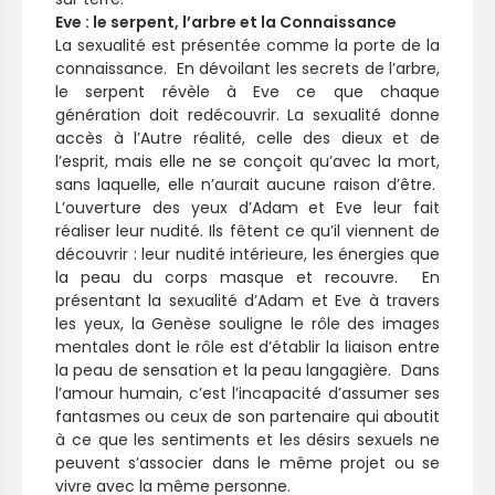
Eve : le serpent, l’arbre et la Connaissance
La sexualité est présentée comme la porte de la
connaissance. En dévoilant les secrets de l’arbre,
le serpent révèle à Eve ce que chaque
génération doit redécouvrir. La sexualité donne
accès à l’Autre réalité, celle des dieux et de
l’esprit, mais elle ne se conçoit qu’avec la mort,
sans laquelle, elle n’aurait aucune raison d’être.
L’ouverture des yeux d’Adam et Eve leur fait
réaliser leur nudité. Ils fêtent ce qu’il viennent de
découvrir : leur nudité intérieure, les énergies que
la peau du corps masque et recouvre. En
présentant la sexualité d’Adam et Eve à travers
les yeux, la Genèse souligne le rôle des images
mentales dont le rôle est d’établir la liaison entre
la peau de sensation et la peau langagière. Dans
l’amour humain, c’est l’incapacité d’assumer ses
fantasmes ou ceux de son partenaire qui aboutit
à ce que les sentiments et les désirs sexuels ne
peuvent s’associer dans le même projet ou se
vivre avec la même personne.