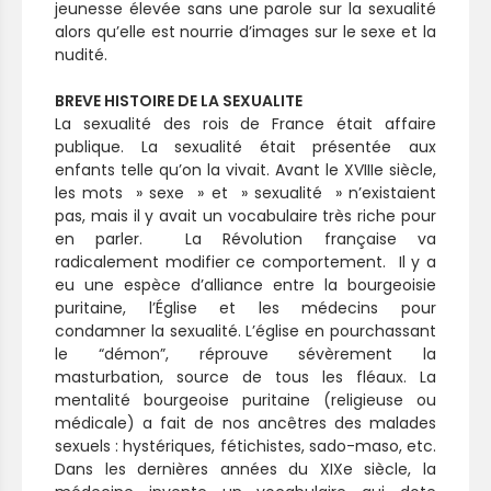
jeunesse élevée sans une parole sur la sexualité
alors qu’elle est nourrie d’images sur le sexe et la
nudité.
BREVE HISTOIRE DE LA SEXUALITE
La sexualité des rois de France était affaire
publique. La sexualité était présentée aux
enfants telle qu’on la vivait. Avant le XVIIIe siècle,
les mots » sexe » et » sexualité » n’existaient
pas, mais il y avait un vocabulaire très riche pour
en parler. La Révolution française va
radicalement modifier ce comportement. Il y a
eu une espèce d’alliance entre la bourgeoisie
puritaine, l’Église et les médecins pour
condamner la sexualité. L’église en pourchassant
le “démon”, réprouve sévèrement la
masturbation, source de tous les fléaux. La
mentalité bourgeoise puritaine (religieuse ou
médicale) a fait de nos ancêtres des malades
sexuels : hystériques, fétichistes, sado-maso, etc.
Dans les dernières années du XIXe siècle, la