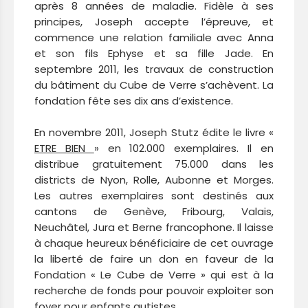
après 8 années de maladie. Fidèle à ses
principes, Joseph accepte l’épreuve, et
commence une relation familiale avec Anna
et son fils Ephyse et sa fille Jade. En
septembre 2011, les travaux de construction
du bâtiment du Cube de Verre s’achèvent. La
fondation fête ses dix ans d’existence.
En novembre 2011, Joseph Stutz édite le livre «
ETRE BIEN
» en 102.000 exemplaires. Il en
distribue gratuitement 75.000 dans les
districts de Nyon, Rolle, Aubonne et Morges.
Les autres exemplaires sont destinés aux
cantons de Genève, Fribourg, Valais,
Neuchâtel, Jura et Berne francophone. Il laisse
à chaque heureux bénéficiaire de cet ouvrage
la liberté de faire un don en faveur de la
Fondation « Le Cube de Verre » qui est à la
recherche de fonds pour pouvoir exploiter son
foyer pour enfants autistes.