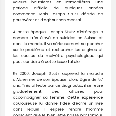
valeurs boursières et immobilières. Une
période difficile de quelques années
commence. Mais Joseph Stutz décide de
persévérer et d’agir sur son mental…
A cette époque, Joseph Stutz s’intérroge le
nombre très élevé de suicides en Suisse et
dans le monde. Il va sérieusement se pencher
sur le problème et rechercher les origines et
les causes du mal-être psychologique qui
peut conduire à cette issue fatale.
En 2000, Joseph Stutz apprend la maladie
d’Alzheimer de son épouse, alors âgée de 57
ans. Très affecté par ce diagnostic, il se retire
graduellement des affaires pour
accompagner sa femme. Cette expérience
douloureuse lui donne l’idée d’écrire un livre
dans lequel il espère rendre l’homme
conscient que le bien-être passe par l’amour,