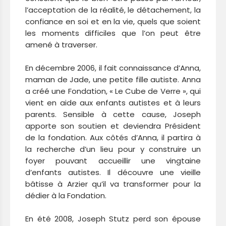
l’acceptation de la réalité, le détachement, la
confiance en soi et en la vie, quels que soient
les moments difficiles que l’on peut être
amené à traverser.
En décembre 2006, il fait connaissance d’Anna,
maman de Jade, une petite fille autiste. Anna
a créé une Fondation, « Le Cube de Verre », qui
vient en aide aux enfants autistes et à leurs
parents. Sensible à cette cause, Joseph
apporte son soutien et deviendra Président
de la fondation. Aux côtés d’Anna, il partira à
la recherche d’un lieu pour y construire un
foyer pouvant accueillir une vingtaine
d’enfants autistes. Il découvre une vieille
bâtisse à Arzier qu’il va transformer pour la
dédier à la Fondation.
En été 2008, Joseph Stutz perd son épouse