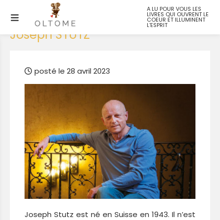
A LU POUR VOUS LES
LIVRES QUI OUVRENT LE
Retour
COEUR ET ILLUMINENT
L'ESPRIT
Joseph STUTZ
posté le 28 avril 2023
Joseph Stutz est né en Suisse en 1943. Il n’est