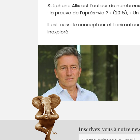
Stéphane Allix est l’auteur de nombreu
: la preuve de l’après-vie ? » (2015), « U
Il est aussi le concepteur et l’animateu
Inexploré.
Inscrivez-vous à notre new