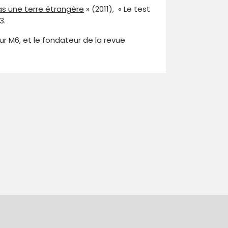
as une terre étrangère
» (2011), « Le test
3.
ur M6, et le fondateur de la revue