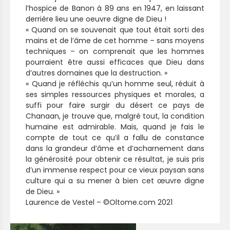
l’hospice de Banon à 89 ans en 1947, en laissant
derrière lieu une oeuvre digne de Dieu !
«
Quand on se souvenait que tout était sorti des
mains et de l’âme de cet homme – sans moyens
techniques – on comprenait que les hommes
pourraient être aussi efficaces que Dieu dans
d’autres domaines que la destruction. »
« Quand je réfléchis qu’un homme seul, réduit à
ses simples ressources physiques et morales, a
suffi pour faire surgir du désert ce pays de
Chanaan, je trouve que, malgré tout, la condition
humaine est admirable. Mais, quand je fais le
compte de tout ce qu’il a fallu de constance
dans la grandeur d’âme et d’acharnement dans
la générosité pour obtenir ce résultat, je suis pris
d’un immense respect pour ce vieux paysan sans
culture qui a su mener à bien cet œuvre digne
de Dieu. »
Laurence de Vestel – ©Oltome.com 2021