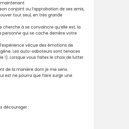
t maintenant
 son conjoint ou l’approbation de ses amis,
trouver tout seul, en très grande
cherche à se convaincre qu’elle est, la
la personne qui se cache derrière votre
ns l’expérience vécue des émotions de
on, la gêne. Les auto-saboteurs sont tenaces
ie !). Lorsque vous faites le choix de lutter
nt de la manière dont je me sens.
ui est ne pourra que faire surgir une
us décourager :