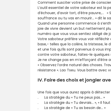
Comment susciter votre prise de conscienc
L’outil essentiel de votre saboteur est la
d’échouer, d’avoir tort, d’être pauvre,… « 
souffrance ou tu vas en mourir… » dit le s
Quand une personne commence à s’enthousi
joie de vivre devient un but nettement plu
numéro que vous vous sentiez obligé de jo
Votre saboteur préfère vous voir réfléchir
base,- telles que la colère, la tristesse, le 
et une fois qu’ils sont parvenus à vous impli
contre votre saboteur, faites-le quelques
Je ne change pas en m’efforçant d’être a
« Observez l’ordre naturel des choses. Trav
résistance ». Lao Tseu. Vous battre avec vot
IV. Faire des choix et jongler av
Une fois que vous aurez appris à détecter 
. La stratégie du « Tu ne peux pas… »
. La stratégie du « Tu devrais… », « Il faut 
. La stratégie de « Tu as besoin de… »