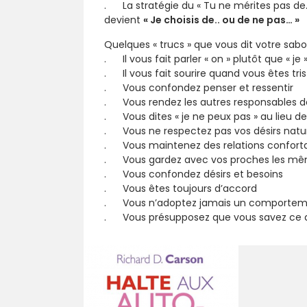
. La stratégie du « Tu ne mérites pas de
devient
« Je choisis de.. ou de ne pas… »
Quelques « trucs » que vous dit votre sabo
. Il vous fait parler « on » plutôt que « je 
. Il vous fait sourire quand vous êtes tri
. Vous confondez penser et ressentir
. Vous rendez les autres responsables 
. Vous dites « je ne peux pas » au lieu de
. Vous ne respectez pas vos désirs natu
. Vous maintenez des relations confortab
. Vous gardez avec vos proches les mêm
. Vous confondez désirs et besoins
. Vous êtes toujours d’accord
. Vous n’adoptez jamais un comportement qu
. Vous présupposez que vous savez ce q