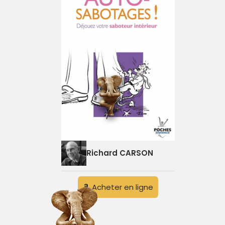
Richard CARSON
Acheter en ligne