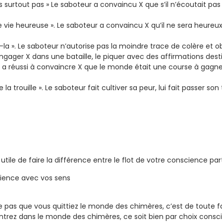
is surtout pas » Le saboteur a convaincu X que s’il n’écoutait pas 
ne vie heureuse ». Le saboteur a convaincu X qu’il ne sera heureux q
-la ». Le saboteur n’autorise pas la moindre trace de colère et o
ager X dans une bataille, le piquer avec des affirmations desti
teur a réussi à convaincre X que le monde était une course à gagne
a trouille ». Le saboteur fait cultiver sa peur, lui fait passer so
 utile de faire la différence entre le flot de votre conscience par
rience avec vos sens
e pas que vous quittiez le monde des chimères, c’est de toute f
trez dans le monde des chimères, ce soit bien par choix consci