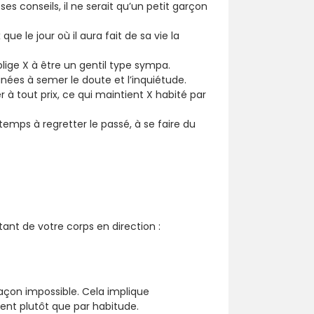
ses conseils, il ne serait qu’un petit garçon
ue le jour où il aura fait de sa vie la
blige X à être un gentil type sympa.
nées à semer le doute et l’inquiétude.
r à tout prix, ce qui maintient X habité par
n temps à regretter le passé, à se faire du
tant de votre corps en direction :
açon impossible. Cela implique
ent plutôt que par habitude.