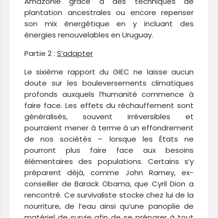
Amazonie grâce à des techniques de
plantation ancestrales ou encore repenser
son mix énergétique en y incluant des
énergies renouvelables en Uruguay.
Partie 2 :
S’adapter
Le sixième rapport du GIEC ne laisse aucun
doute sur les bouleversements climatiques
profonds auxquels l’humanité commence à
faire face. Les effets du réchauffement sont
généralisés, souvent irréversibles et
pourraient mener à terme à un effondrement
de nos sociétés – lorsque les États ne
pourront plus faire face aux besoins
élémentaires des populations. Certains s’y
préparent déjà, comme John Ramey, ex-
conseiller de Barack Obama, que Cyril Dion a
rencontré. Ce survivaliste stocke chez lui de la
nourriture, de l’eau ainsi qu’une panoplie de
matériel de survie afin de se préparer à tout