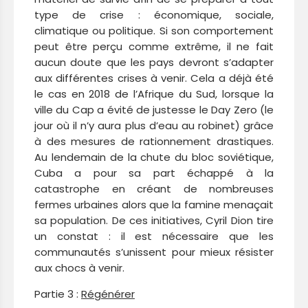
type de crise : économique, sociale,
climatique ou politique. Si son comportement
peut être perçu comme extrême, il ne fait
aucun doute que les pays devront s’adapter
aux différentes crises à venir. Cela a déjà été
le cas en 2018 de l’Afrique du Sud, lorsque la
ville du Cap a évité de justesse le Day Zero (le
jour où il n’y aura plus d’eau au robinet) grâce
à des mesures de rationnement drastiques.
Au lendemain de la chute du bloc soviétique,
Cuba a pour sa part échappé à la
catastrophe en créant de nombreuses
fermes urbaines alors que la famine menaçait
sa population. De ces initiatives, Cyril Dion tire
un constat : il est nécessaire que les
communautés s’unissent pour mieux résister
aux chocs à venir.
Partie 3 :
Régénérer