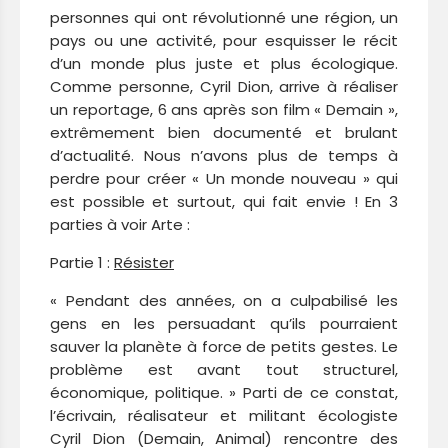
personnes qui ont révolutionné une région, un
pays ou une activité, pour esquisser le récit
d’un monde plus juste et plus écologique.
Comme personne, Cyril Dion, arrive à réaliser
un reportage, 6 ans après son film « Demain »,
extrêmement bien documenté et brulant
d’actualité. Nous n’avons plus de temps à
perdre pour créer « Un monde nouveau » qui
est possible et surtout, qui fait envie ! En 3
parties à voir Arte :
Partie 1 :
Résister
«
Pendant des années, on a culpabilisé les
gens en les persuadant qu’ils pourraient
sauver la planète à force de petits gestes. Le
problème est avant tout structurel,
économique, politique.
» Parti de ce constat,
l’écrivain, réalisateur et militant écologiste
Cyril Dion (
Demain
,
Animal
) rencontre des