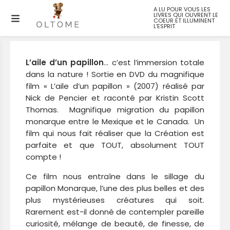
A LU POUR VOUS LES
LIVRES QUI OUVRENT LE
L’aile d’un papillon
COEUR ET ILLUMINENT
L'ESPRIT
L’aile d’un papillon
… c’est l’immersion totale
dans la nature ! Sortie en DVD du magnifique
film « L’aile d’un papillon » (2007) réalisé par
Nick de Pencier et raconté par Kristin Scott
Thomas. Magnifique migration du papillon
monarque entre le Mexique et le Canada. Un
film qui nous fait réaliser que la Création est
parfaite et que TOUT, absolument TOUT
compte !
Ce film nous entraîne dans le sillage du
papillon Monarque, l’une des plus belles et des
plus mystérieuses créatures qui soit.
Rarement est-il donné de contempler pareille
curiosité, mélange de beauté, de finesse, de