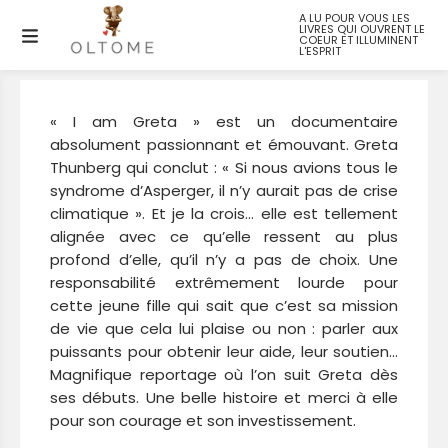
A LU POUR VOUS LES
LIVRES QUI OUVRENT LE
I am Greta
COEUR ET ILLUMINENT
L'ESPRIT
« I am Greta » est un documentaire
absolument passionnant et émouvant. Greta
Thunberg qui conclut : « Si nous avions tous le
syndrome d’Asperger, il n’y aurait pas de crise
climatique ». Et je la crois… elle est tellement
alignée avec ce qu’elle ressent au plus
profond d’elle, qu’il n’y a pas de choix. Une
responsabilité extrêmement lourde pour
cette jeune fille qui sait que c’est sa mission
de vie que cela lui plaise ou non : parler aux
puissants pour obtenir leur aide, leur soutien…
Magnifique reportage où l’on suit Greta dès
ses débuts. Une belle histoire et merci à elle
pour son courage et son investissement.