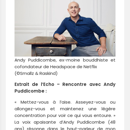
Andy Puddicombe, ex-moine bouddhiste et
cofondateur de Headspace de Netflix
(©Smallz & Raskind)
Extrait de l’Echo – Rencontre avec Andy
Puddicombe :
« Mettez-vous à l’aise. Asseyez-vous ou
allongez-vous et maintenez une légère
concentration pour voir ce qui vous entoure. »
La voix apaisante d’Andy Puddicombe (48
ans) résonne dans le haut-parleur de mon