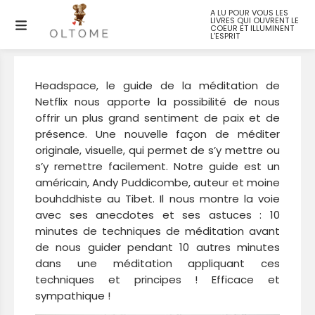
A LU POUR VOUS LES
LIVRES QUI OUVRENT LE
Headspace, méditer sur Netflix
COEUR ET ILLUMINENT
L'ESPRIT
Headspace, le guide de la méditation de
Netflix nous apporte la possibilité de nous
offrir un plus grand sentiment de paix et de
présence. Une nouvelle façon de méditer
originale, visuelle, qui permet de s’y mettre ou
s’y remettre facilement. Notre guide est un
américain, Andy Puddicombe, auteur et moine
bouhddhiste au Tibet. Il nous montre la voie
avec ses anecdotes et ses astuces : 10
minutes de techniques de méditation avant
de nous guider pendant 10 autres minutes
dans une méditation appliquant ces
techniques et principes ! Efficace et
sympathique !