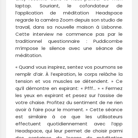
laptop. Souriant, le cofondateur de
l’application de méditation Headspace
regarde la caméra Zoom depuis son studio de
travail, dans sa nouvelle maison à Lisbonne.
Cette interview ne commence pas par le
traditionnel questionnaire : Puddicombe
m’impose le silence avec une séance de
méditation.
« Quand vous inspirez, sentez vos poumons se
remplir d’air. À l’expiration, le corps relâche la
tension et vos muscles se détendent. » Ce
qu’il démontre en expirant: « Pfff… » « Fermez
les yeux en expirant et pesez sur l’assise de
votre chaise. Profitez du sentiment de ne rien
avoir à faire pour le moment. » Cette séance
est similaire à ce que les utilisateurs
effectuent quotidiennement avec l’app
Headspace, qui leur permet de choisir parmi
des centaines de leçons de méditation