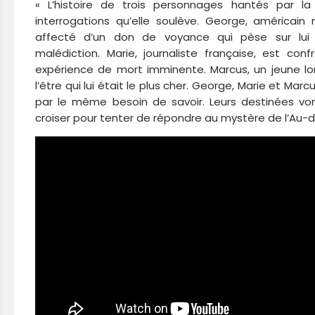
«
L’histoire de trois personnages hantés par l
interrogations qu’elle soulève. George, américain
affecté d’un don de voyance qui pèse sur l
malédiction. Marie, journaliste française, est con
expérience de mort imminente. Marcus, un jeune lo
l’être qui lui était le plus cher. George, Marie et Mar
par le même besoin de savoir. Leurs destinées vont
croiser pour tenter de répondre au mystère de l’Au-d