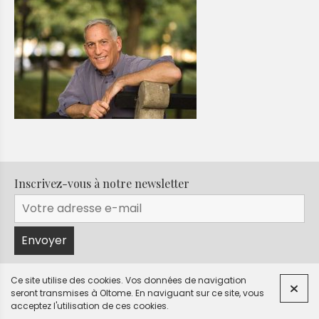
Inscrivez-vous à notre newsletter
Ce site utilise des cookies. Vos données de navigation
seront transmises à Oltome.
En naviguant sur ce site, vous
© Oltome 2026
|
Mentions légales
Contact
acceptez l'utilisation de ces cookies.