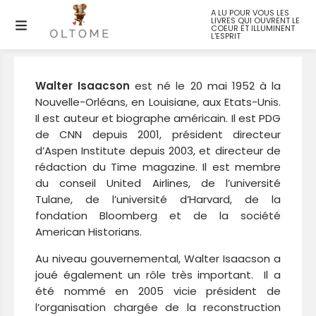
A LU POUR VOUS LES
LIVRES QUI OUVRENT LE
Walter ISAACSON
COEUR ET ILLUMINENT
L'ESPRIT
Walter Isaacson
est né le 20 mai 1952 à la
Nouvelle-Orléans, en Louisiane, aux Etats-Unis.
Il est auteur et biographe américain. Il est PDG
de CNN depuis 2001, président directeur
d’Aspen Institute depuis 2003, et directeur de
rédaction du Time magazine. Il est membre
du conseil United Airlines, de l’université
Tulane, de l’université d’Harvard, de la
fondation Bloomberg et de la société
American Historians.
Au niveau gouvernemental, Walter Isaacson a
joué également un rôle très important. Il a
été nommé en 2005 vicie président de
l’organisation chargée de la reconstruction