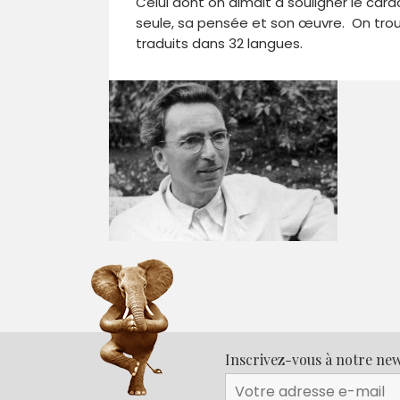
Celui dont on aimait à souligner le carac
seule, sa pensée et son œuvre. On trou
traduits dans 32 langues.
Inscrivez-vous à notre new