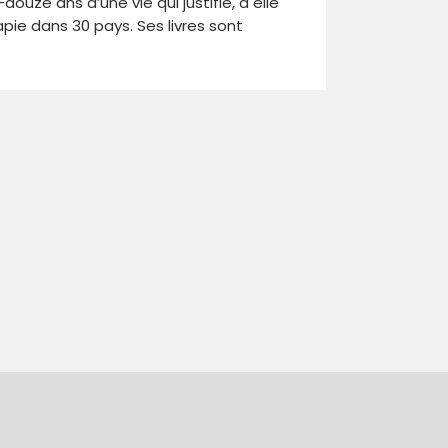
ouze ans d’une vie qui justifie, à elle
pie dans 30 pays. Ses livres sont