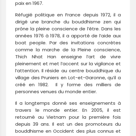
paix en 1967.
Réfugié politique en France depuis 1972, il a
dirigé une branche du bouddhisme zen qui
prône la pleine conscience de l’être. Dans les
années 1976 à 1978, il a apporté de l’aide aux
boat people. Par des invitations concrètes
comme la marche de la Pleine conscience,
Thich Nhat Han enseigne l’art de vivre
pleinement et met l’accent sur la vigilance et
l’attention. Il réside au centre bouddhique du
village des Pruniers en Lot-et-Garonne, qu’il a
créé en 1982. Il y forme des milliers de
personnes venues du monde entier.
Il a longtemps donné ses enseignements à
travers le monde entier. En 2005, il est
retourné au Vietnam pour la première fois
depuis 39 ans. Il est un des promoteurs du
bouddhisme en Occident des plus connus et