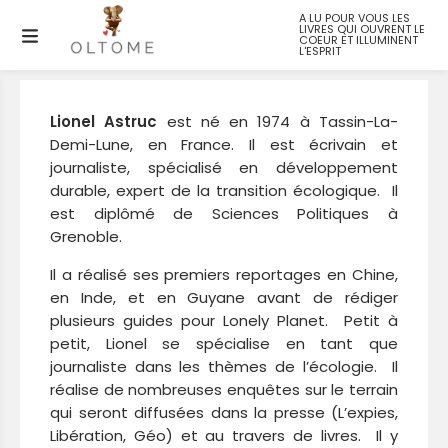
A LU POUR VOUS LES
LIVRES QUI OUVRENT LE
Lionel ASTRUC
COEUR ET ILLUMINENT
L'ESPRIT
Lionel Astruc
est né en 1974 à Tassin-La-
Demi-Lune, en France. Il est écrivain et
journaliste, spécialisé en développement
durable, expert de la transition écologique. Il
est diplômé de Sciences Politiques à
Grenoble.
Il a réalisé ses premiers reportages en Chine,
en Inde, et en Guyane avant de rédiger
plusieurs guides pour Lonely Planet. Petit à
petit, Lionel se spécialise en tant que
journaliste dans les thèmes de l’écologie. Il
réalise de nombreuses enquêtes sur le terrain
qui seront diffusées dans la presse (L’expies,
Libération, Géo) et au travers de livres. Il y