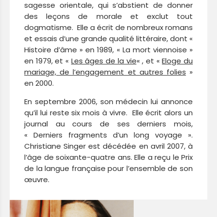
sagesse orientale, qui s’abstient de donner
des leçons de morale et exclut tout
dogmatisme. Elle a écrit de nombreux romans
et essais d’une grande qualité littéraire, dont «
Histoire d’âme » en 1989, « La mort viennoise »
en 1979, et «
Les âges de la vie
« , et «
Eloge du
mariage, de l’engagement et autres folies
»
en 2000.
En septembre 2006, son médecin lui annonce
qu’il lui reste six mois à vivre. Elle écrit alors un
journal au cours de ses derniers mois,
« Derniers fragments d’un long voyage ».
Christiane Singer est décédée en avril 2007, à
l’âge de soixante-quatre ans. Elle a reçu le Prix
de la langue française pour l’ensemble de son
œuvre.